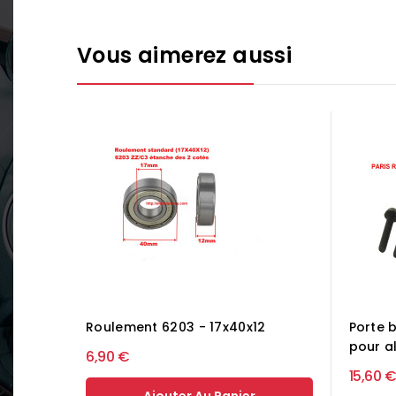
Vous aimerez aussi
Roulement 6203 - 17x40x12
Porte 
pour a
6,90 €
15,60 €
Ajouter Au Panier