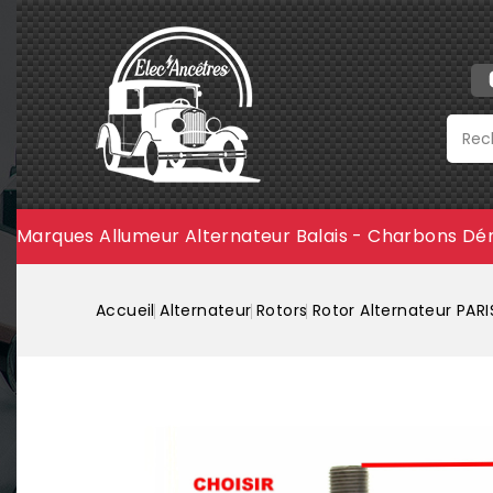
Marques
Allumeur
Alternateur
Balais - Charbons
Dé
Accueil
Alternateur
Rotors
Rotor Alternateur PAR