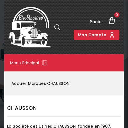
0
Panier
Mon Compte
Menu Principal
Accueil
Marques
CHAUSSON
CHAUSSON
La Société des usines CHAUSSON, fondée en 1907,