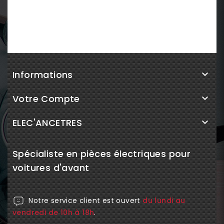
Informations

Votre Compte

ELEC'ANCETRES

Spécialiste en pièces électriques pour
voitures d'avant
Notre service client est ouvert
du lundi au
vendredi de 10h à 18h
.