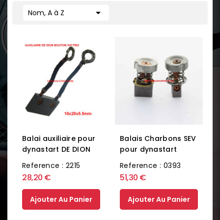

Nom, A à Z
Balai auxiliaire pour
Balais Charbons SEV
dynastart DE DION
pour dynastart
Reference : 2215
Reference : 0393
28,20 €
51,30 €
Ajouter Au Panier
Ajouter Au Panier