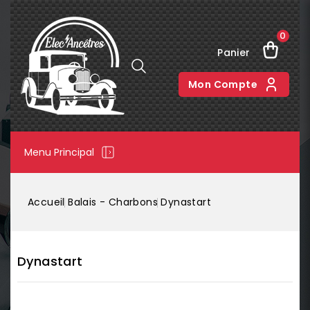
0
Panier
Mon Compte
Menu Principal
Accueil
Balais - Charbons
Dynastart
Dynastart