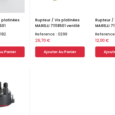
s platinées
Rupteur / Vis platinées
Rupteur / 
501
MARELLI 71118501 ventilé
MARELLI 7
0182
Reference : 0299
Reference 
26,70 €
12,00 €
Au Panier
Ajouter Au Panier
Ajout