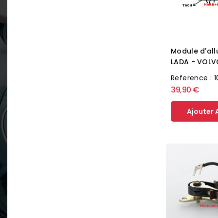
Module d'al
LADA - VOLV
Reference : 
39,90 €
Ajouter 