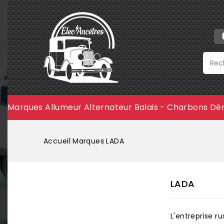
Marques
Allumeur
Alternateur
Balais - Charbons
Dé
Accueil
Marques
LADA
LADA
L'entreprise ru