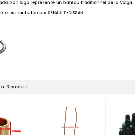
Lada. Son logo représente un bateau traditionnel de la Volga.
ciété est rachetée par RENAULT-NISSAN.
y a 13 produits.