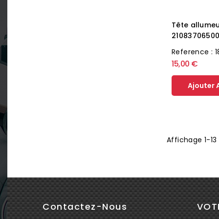
Tête allume
2108370650
Reference : 
15,00 €
Ajouter 
Affichage 1-13 
Contactez-Nous
VOT