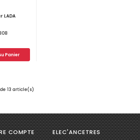
ur LADA
0
1808
Au Panier
de 13 article(s)
RE COMPTE
ELEC'ANCETRES