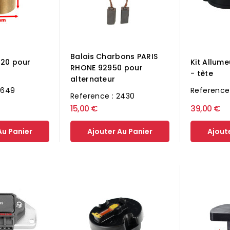
Balais Charbons PARIS
x20 pour
Kit Allume
RHONE 92950 pour
- tête
alternateur
2649
Reference
Reference : 2430
15,00 €
39,00 €
Au Panier
Ajouter Au Panier
Ajout