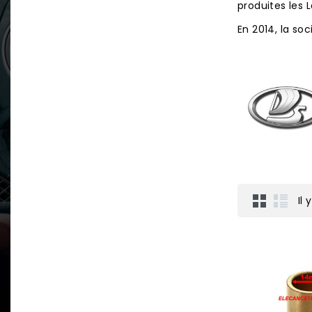
produites les 
En 2014, la so
Il 