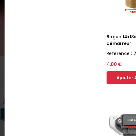
Bague 14x18
démarreur
Reference : 
4,80 €
Ajouter 