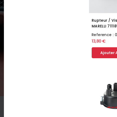
Rupteur / Vi
MARELLI 71118
Reference : 
13,80 €
Ajouter 