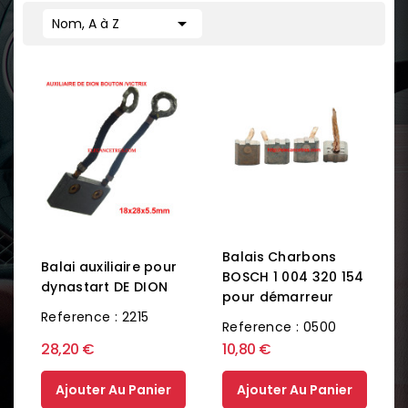

Nom, A à Z
Balais Charbons
Balai auxiliaire pour
BOSCH 1 004 320 154
dynastart DE DION
pour démarreur
Reference : 2215
Reference : 0500
28,20 €
10,80 €
Ajouter Au Panier
Ajouter Au Panier