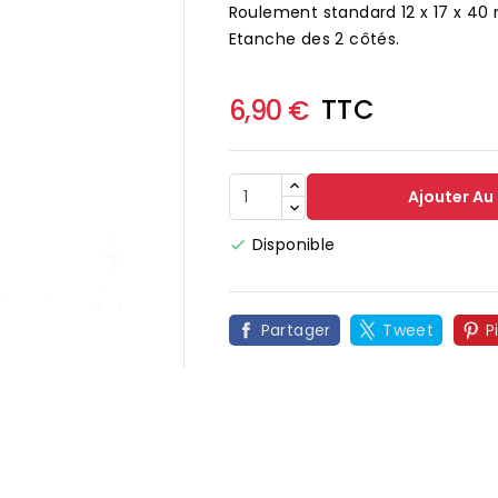
Roulement standard 12 x 17 x 40
Etanche des 2 côtés.
TTC
6,90 €
Ajouter Au
Disponible

Partager
Tweet
P
