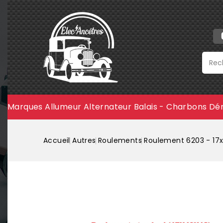
Marques
Allumeur
Alternateur
Balais - Charbons
Dé
Accueil
Autres
Roulements
Roulement 6203 - 17