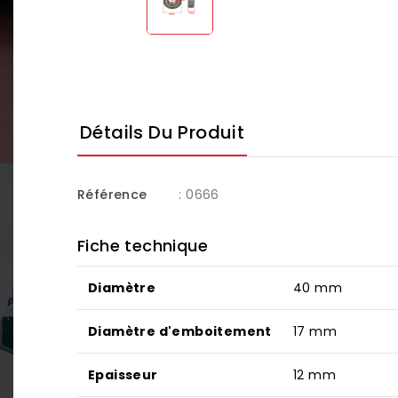
Détails Du Produit
Référence
: 0666
Fiche technique
Diamètre
40 mm
Diamètre d'emboitement
17 mm
Epaisseur
12 mm