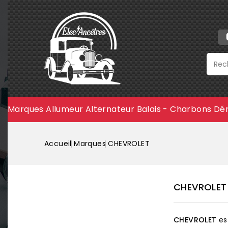
Marques
Allumeur
Alternateur
Balais - Charbons
Dé
Accueil
Marques
CHEVROLET
CHEVROLET
CHEVROLET
es