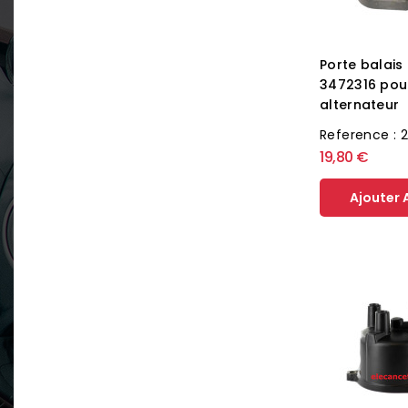
Porte balais
3472316 pou
alternateur
Reference : 
19,80 €
Ajouter 