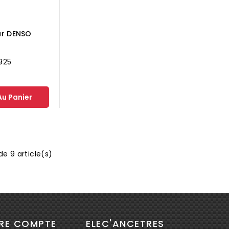
ur DENSO
1925
Au Panier
de 9 article(s)
RE COMPTE
ELEC'ANCETRES