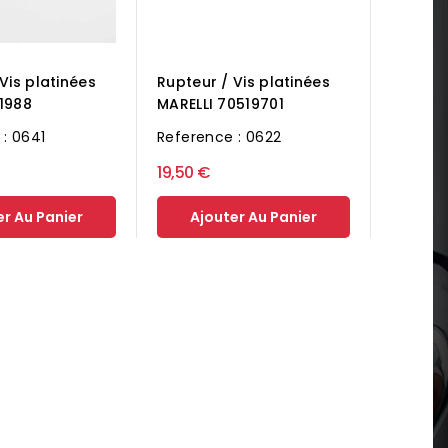
Vis platinées
Rupteur / Vis platinées
1988
MARELLI 70519701
: 0641
Reference : 0622
19,50 €
er Au Panier
Ajouter Au Panier