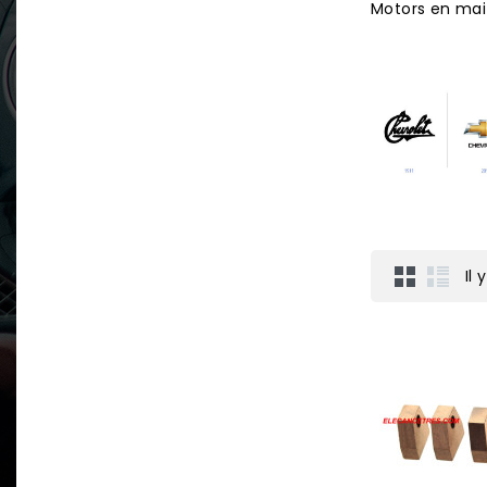
Motors en mai
Il 