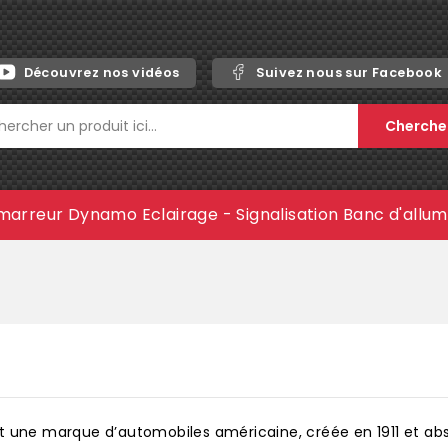
Découvrez nos vidéos
Suivez nous sur Facebook
Cherche
marreur
Dynamo
Eclairage - Signalisation
Banc d'allu
t une marque d’automobiles américaine, créée en 1911 et a