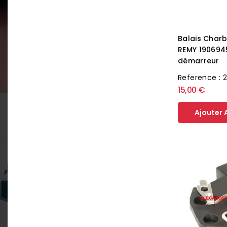
Balais Char
REMY 190694
démarreur
Reference : 
15,00 €
Ajouter 