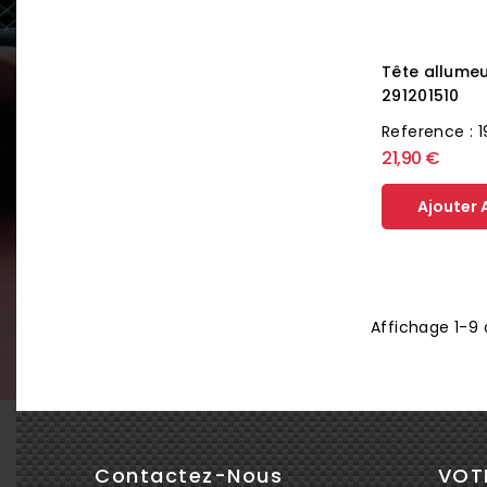
Tête allume
291201510
Reference : 
21,90 €
Ajouter 
Affichage 1-9 
Contactez-Nous
VOT