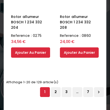
Rotor allumeur
Rotor allumeur
BOSCH 1 234 332
BOSCH 1 234 332
208
204
Reference : 0860
Reference : 0275
34,56 €
24,00 €
Ajouter Au Panier
Ajouter Au Panier
Affichage 1-20 de 129 article(s)
1
2
3
…
7
