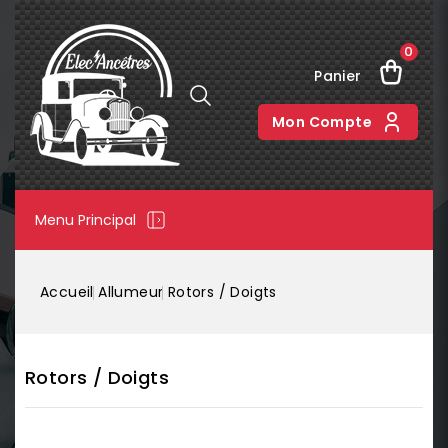
0
Panier
Mon Compte
Menu Principal
Accueil
Allumeur
Rotors / Doigts
Rotors / Doigts