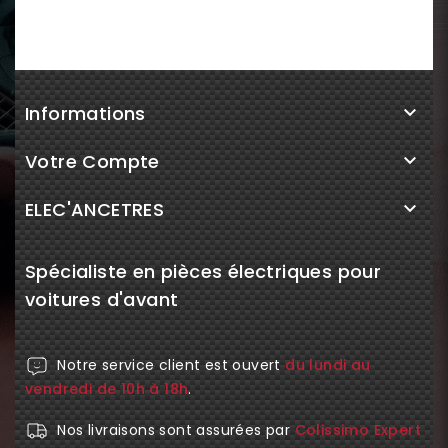
Informations

Votre Compte

ELEC'ANCETRES

Spécialiste en pièces électriques pour
voitures d'avant
Notre service client est ouvert
du lundi au
vendredi de 10h à 18h
.
Nos livraisons sont assurées par
Colissimo Expert