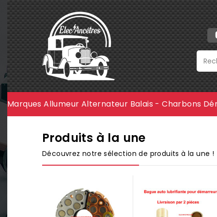
Marques
Allumeur
Alternateur
Balais - Charbons
Dé
Produits à la une
Découvrez notre sélection de produits à la une !