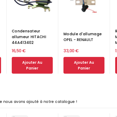
Condensateur
Module d'allumage
allumeur HITACHI
OPEL - RENAULT
44A413402
16,50 €
33,00 €
Ajouter Au
Ajouter Au
Panier
Panier
que nous avons ajouté à notre catalogue !