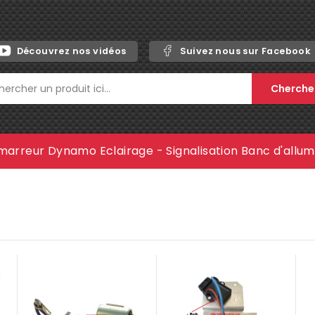
Découvrez nos vidéos
Suivez nous sur Facebook
Cherche
marreur
Dynamo
Eclairage - Signalisation
Banc d'allu