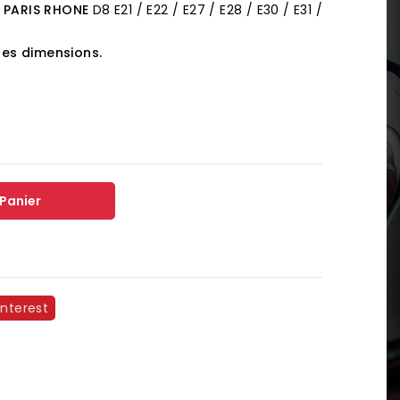
s
PARIS RHONE
D8 E21 / E22 / E27 / E28 / E30 / E31 /
les dimensions.
 Panier
interest