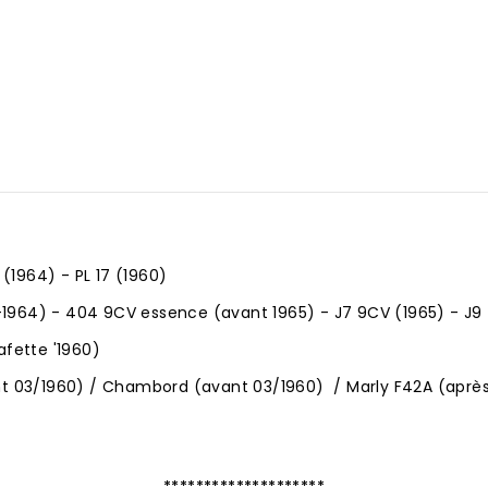
(1964) - PL 17 (1960)
1964) - 404 9CV essence (avant 1965) - J7 9CV (1965) - J9 
afette '1960)
nt 03/1960) / Chambord (avant 03/1960) / Marly F42A (après
********************