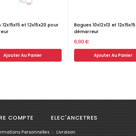
 12x15x15 et 12x15x20 pour
Bagues 10x12x13 et 12x15x1
reur
démarreur
6,90 €
Ajouter Au Panier
Ajouter Au Panier
RE COMPTE
ELEC'ANCETRES
rmations Personnelles
Livraison