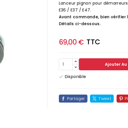
Lanceur pignon pour démarreur
E36 / E37 / E47.
Avant commande, bien vérifier 
Détails ci-dessous.
TTC
69,00 €
Ajouter Au
Disponible

Partager
Tweet
P
