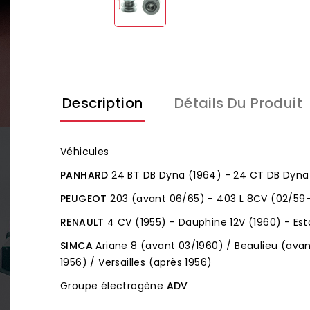
Description
Détails Du Produit
Véhicules
PANHARD
24 BT DB Dyna (1964) - 24 CT DB Dyna 
PEUGEOT
203 (avant 06/65) - 403 L 8CV (02/59-
RENAULT
4 CV (1955) - Dauphine 12V (1960) - Est
SIMCA
Ariane 8 (avant 03/1960) / Beaulieu (ava
1956) / Versailles (après 1956)
Groupe électrogène
ADV