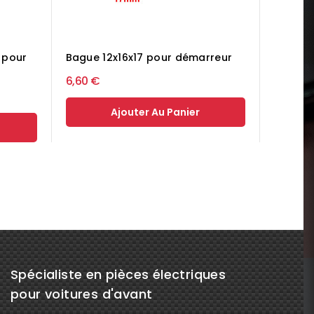
5 pour
Bague 12x16x17 pour démarreur
6,60 €
Ajouter Au Panier
Spécialiste en pièces électriques
pour voitures d'avant