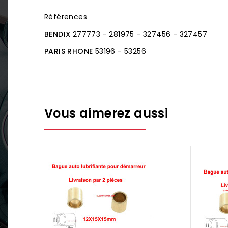
Références
BENDIX
277773 - 281975 - 327456 - 327457
PARIS RHONE
53196 - 53256
Vous aimerez aussi