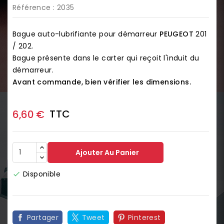
Référence
: 2035
Bague auto-lubrifiante pour démarreur
PEUGEOT
201
/ 202.
Bague présente dans le carter qui reçoit l'induit du
démarreur.
Avant commande, bien vérifier les dimensions.
TTC
6,60 €
Ajouter Au Panier
Disponible

Partager
Tweet
Pinterest