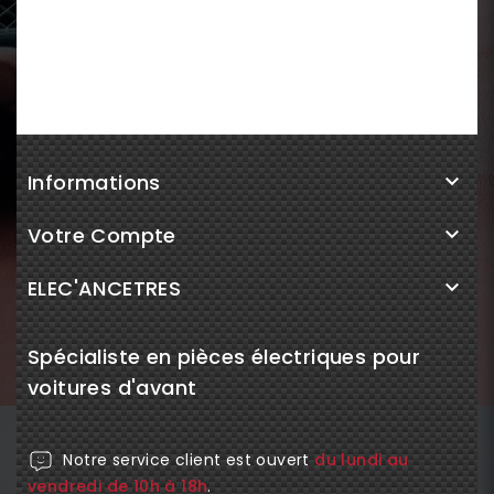
Informations

Votre Compte

ELEC'ANCETRES

Spécialiste en pièces électriques pour
voitures d'avant
Notre service client est ouvert
du lundi au
vendredi de 10h à 18h
.