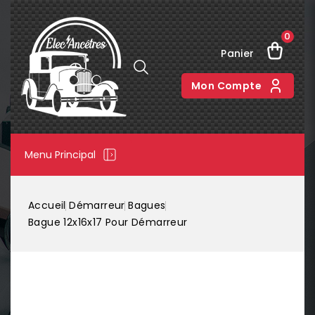
0
Panier
Mon Compte
Menu Principal
Accueil
Démarreur
Bagues
Bague 12x16x17 Pour Démarreur