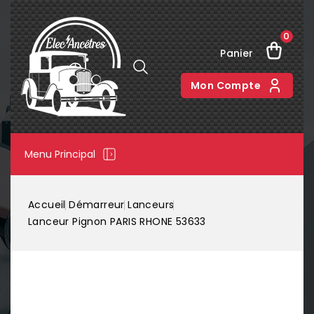
0
Panier
Mon Compte
Menu Principal
Accueil
Démarreur
Lanceurs
Lanceur Pignon PARIS RHONE 53633