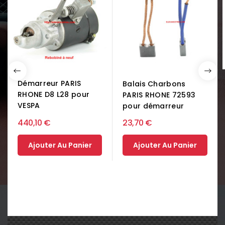
Démarreur PARIS
Balais Charbons
RHONE D8 L28 pour
PARIS RHONE 72593
VESPA
pour démarreur
440,10 €
23,70 €
Ajouter Au Panier
Ajouter Au Panier