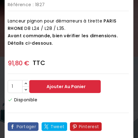
Référence
: 1827
Lanceur pignon pour démarreurs à tirette
PARIS
RHONE
D8 L24 / L28 / L35.
Avant commande, bien vérifier les dimensions.
Détails ci-dessous.
TTC
91,80 €
Ajouter Au Panier
Disponible

Partager
Tweet
Pinterest