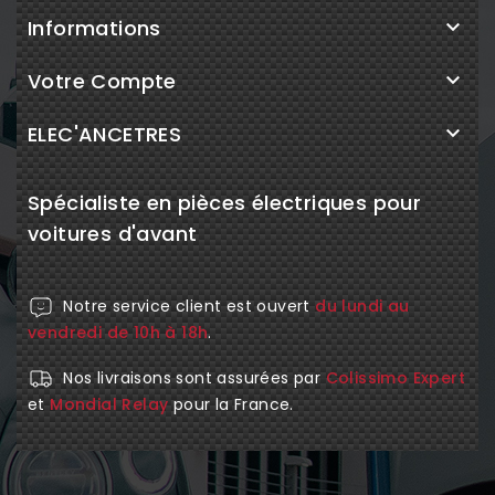
Informations

Votre Compte

ELEC'ANCETRES

Spécialiste en pièces électriques pour
voitures d'avant
Notre service client est ouvert
du lundi au
vendredi de 10h à 18h
.
Nos livraisons sont assurées par
Colissimo Expert
et
Mondial Relay
pour la France.