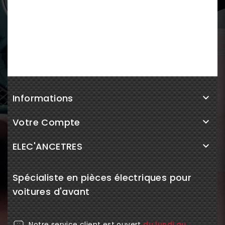
Informations

Votre Compte

ELEC'ANCETRES

Spécialiste en pièces électriques pour
voitures d'avant
Notre service client est ouvert
du lundi au