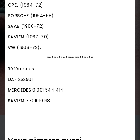
OPEL
(1964-72)
PORSCHE
(1964-68)
SAAB
(1966-72)
SAVIEM
(1967-70)
VW
(1968-72)
.
********************
Références
DAF
252501
MERCEDES
0 001 544 414
SAVIEM
7701010138