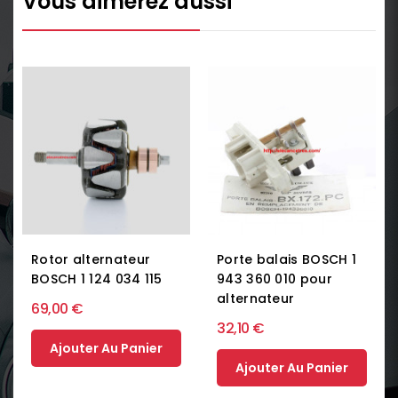
Vous aimerez aussi
Rotor alternateur
Porte balais BOSCH 1
BOSCH 1 124 034 115
943 360 010 pour
alternateur
69,00 €
32,10 €
Ajouter Au Panier
Ajouter Au Panier