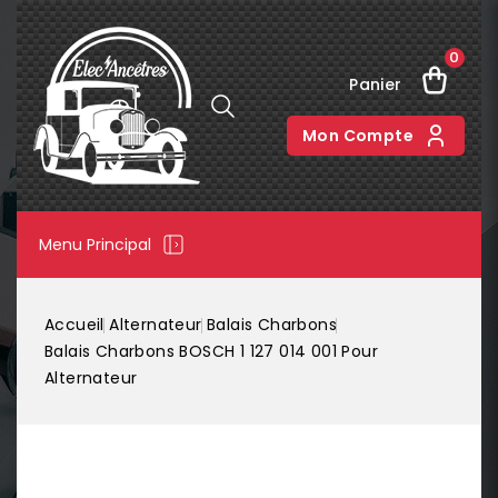
0
Panier
Mon Compte
Menu Principal
Accueil
Alternateur
Balais Charbons
Balais Charbons BOSCH 1 127 014 001 Pour
Alternateur