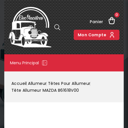
0
Panier
Mon Compte
Menu Principal
Accueil
Allumeur
Têtes Pour Allumeur
Tête Allumeur MAZDA B61618V00