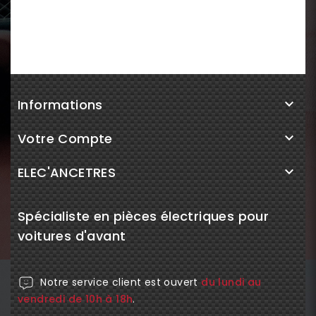
Informations

Votre Compte

ELEC'ANCETRES

Spécialiste en pièces électriques pour
voitures d'avant
Notre service client est ouvert
du lundi au
vendredi de 10h à 18h
.