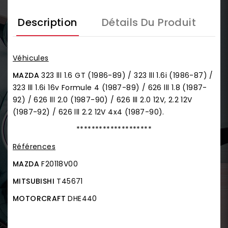
Description
Détails Du Produit
Véhicules
MAZDA
323 lll 1.6 GT (1986-89) / 323 lll 1.6i (1986-87) /
323 lll 1.6i 16v Formule 4 (1987-89) / 626 lll 1.8 (1987-
92) / 626 lll 2.0 (1987-90) / 626 lll 2.0 12V, 2.2 12V
(1987-92) / 626 lll 2.2 12V 4x4 (1987-90).
********************
Références
MAZDA
F20118V00
MITSUBISHI
T45671
MOTORCRAFT
DHE440