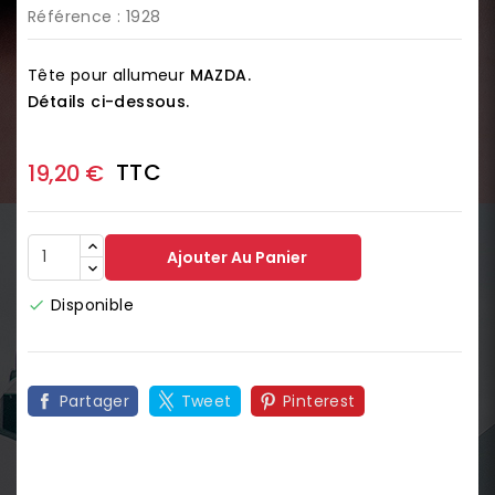
Référence
: 1928
Tête pour allumeur
MAZDA.
Détails ci-dessous.
TTC
19,20 €
Ajouter Au Panier
Disponible

Partager
Tweet
Pinterest