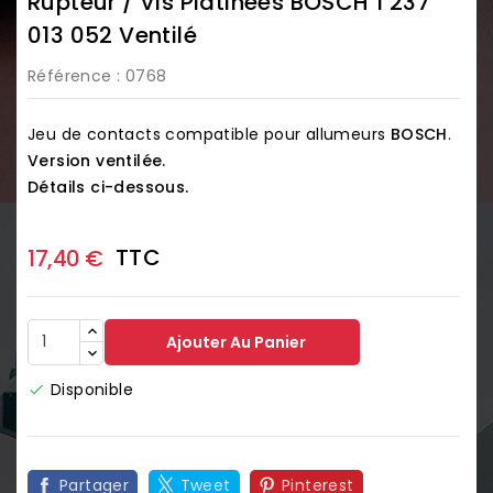
Rupteur / Vis Platinées BOSCH 1 237
013 052 Ventilé
Référence
: 0768
Jeu de contacts compatible pour allumeurs
BOSCH
.
Version ventilée.
Détails ci-dessous.
TTC
17,40 €
Ajouter Au Panier
Disponible

Partager
Tweet
Pinterest