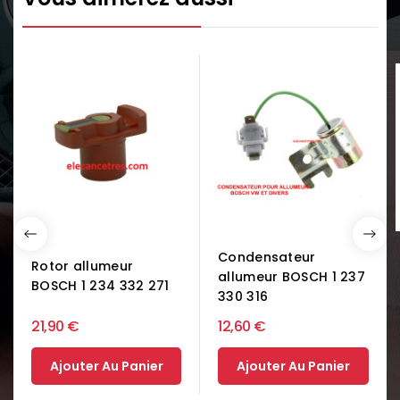
Condensateur
Rotor allumeur
allumeur BOSCH 1 237
BOSCH 1 234 332 271
330 316
21,90 €
12,60 €
Ajouter Au Panier
Ajouter Au Panier