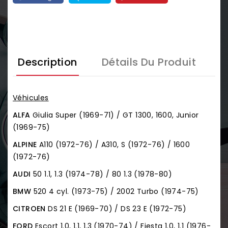
Description
Détails Du Produit
Véhicules
ALFA
Giulia Super (1969-71) / GT 1300, 1600, Junior
(1969-75)
ALPINE
A110 (1972-76) / A310, S (1972-76) / 1600
(1972-76)
AUDI
50 1.1, 1.3 (1974-78) / 80 1.3 (1978-80)
BMW
520 4 cyl. (1973-75) / 2002 Turbo (1974-75)
CITROEN
DS 21 E (1969-70) / DS 23 E (1972-75)
FORD
Escort 1.0, 1.1, 1.3 (1970-74) / Fiesta 1.0, 1.1 (1976-