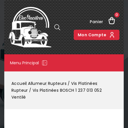
0
Panier
Mon Compte
Menu Principal
Accueil
Allumeur
Rupteurs / Vis Platinées
Rupteur / Vis Platinées BOSCH 1 237 013 052
Ventilé