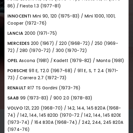
86) / Fiesta 1.3 (1977-81)
INNOCENTI
Mini 90, 120 (1975-83) / Mini 1000, 1001,
Cooper (1972-76)
LANCIA
2000 (1971-75)
MERCEDES
200 (1967) / 220 (1968-72) / 250 (1969-
72) / 280 (1970-72) / 300 (1970-72)
OPEL
Ascona (1981) / Kadett (1979-82) / Manta (1981)
PORSCHE
911 E, T2.0 (1967-68) / 911 E, S, T 2.4 (1971-
73) / Carrera 2.7 (1972-73)
RENAULT
R17 TS Gordini (1973-76)
SAAB
99 (1973-83) / 900 2.0 (1978-83)
VOLVO
121, 220 (1968-70) / 142, 144, 145 B20A (1968-
74) / 142, 144, 145 B20D (1970-72 / 142, 144, 145 B20E
(1973-74) / 164 B30A (1968-74) / 242, 244, 245 B20A
(1974-76)