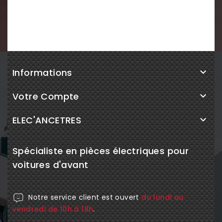
Informations

Votre Compte

ELEC'ANCETRES

Spécialiste en pièces électriques pour
voitures d'avant
Notre service client est ouvert
du lundi au
vendredi de 10h à 18h
.