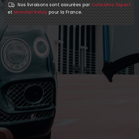
Nos livraisons sont assurées par
Colissimo Expert
et
Mondial Relay
pour la France.