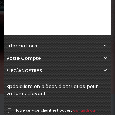
Informations

Votre Compte

ELEC'ANCETRES

Spécialiste en pièces électriques pour
voitures d'avant
Notre service client est ouvert
du lundi au