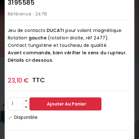
3195585
Référence
: 2478
Jeu de contacts
DUCATI
pour volant magnétique.
Rotation
gauche
(rotation droite, réf
2477
).
Contact tungstène et toucheau de qualité.
Avant commande, bien vérifier le sens du rupteur.
Détails ci-dessous.
TTC
23,10 €
Ajouter Au Panier
Disponible
