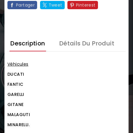
Partager
Tweet
Pinterest
Description
Détails Du Produit
Véhicules
DUCATI
FANTIC
GARELLI
GITANE
MALAGUTI
MINARELLI.