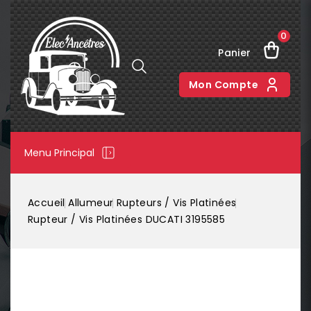
0
Panier
Mon Compte
Menu Principal
Accueil
Allumeur
Rupteurs / Vis Platinées
Rupteur / Vis Platinées DUCATI 3195585