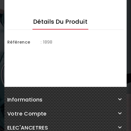
Détails Du Produit
Référence
: 1898
Informations

Votre Compte

ELEC'ANCETRES
