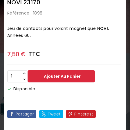
NOVI 23170
Référence
: 1898
Jeu de contacts pour volant magnétique
NOVI.
Années 60.
TTC
7,50 €
Ajouter Au Panier
Disponible

Partager
Tweet
Pinterest