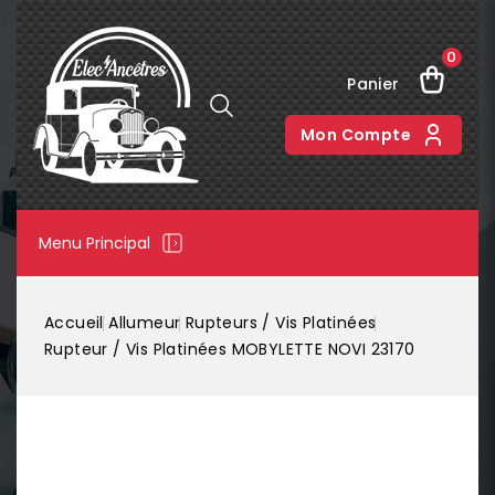
0
Panier
Mon Compte
Menu Principal
Accueil
Allumeur
Rupteurs / Vis Platinées
Rupteur / Vis Platinées MOBYLETTE NOVI 23170