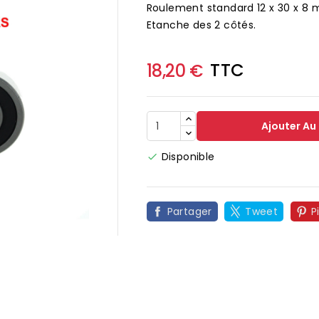
Roulement standard 12 x 30 x 8
Etanche des 2 côtés.
TTC
18,20 €
Ajouter Au
Disponible

Partager
Tweet
P
