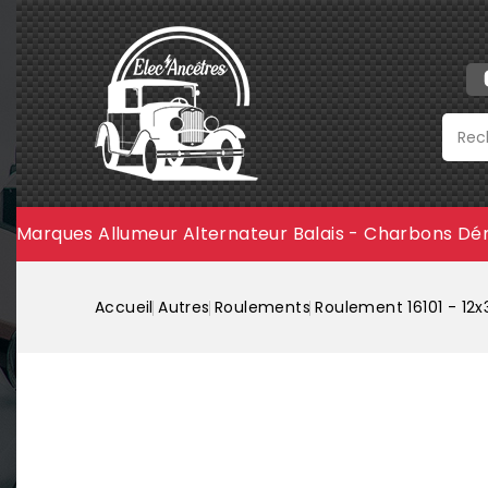
Marques
Allumeur
Alternateur
Balais - Charbons
Dé
Accueil
Autres
Roulements
Roulement 16101 - 12