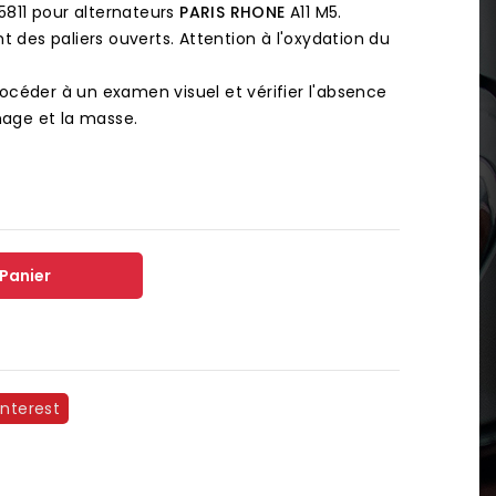
811 pour alternateurs
PARIS RHONE
A11 M5.
t des paliers ouverts. Attention à l'oxydation du
océder à un examen visuel et vérifier l'absence
nage et la masse.
 Panier
interest