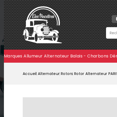
Marques
Allumeur
Alternateur
Balais - Charbons
Dé
Accueil
Alternateur
Rotors
Rotor Alternateur PARI