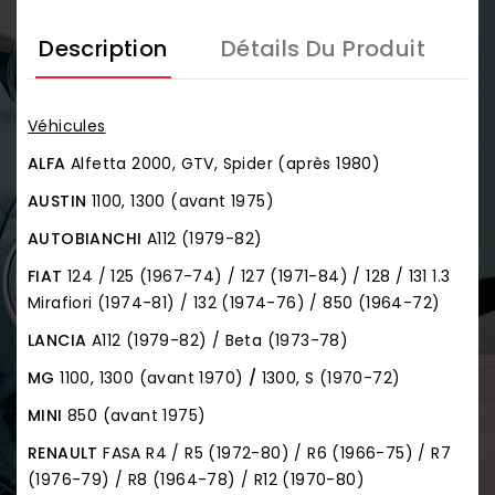
Description
Détails Du Produit
Véhicules
ALFA
Alfetta 2000, GTV, Spider (après 1980)
AUSTIN
1100, 1300 (avant 1975)
AUTOBIANCHI
A112
(1979-82)
FIAT
124 / 125 (1967-74) / 127 (1971-84) / 128 / 131 1.3
Mirafiori (1974-81) / 132 (1974-76) / 850 (1964-72)
LANCIA
A112 (1979-82) / Beta (1973-78)
MG
1100, 1300 (avant 1970)
/
1300, S (1970-72)
MINI
850 (avant 1975)
RENAULT
FASA R4 / R5 (1972-80) / R6 (1966-75) / R7
(1976-79) / R8 (1964-78) / R12 (1970-80)