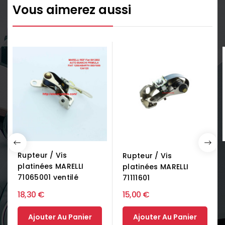
Vous aimerez aussi
Rupteur / Vis
Rupteur / Vis
platinées MARELLI
platinées MARELLI
71065001 ventilé
71111601
18,30 €
15,00 €
Ajouter Au Panier
Ajouter Au Panier