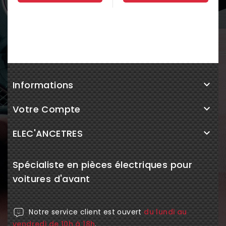
Informations

Votre Compte

ELEC'ANCETRES

Spécialiste en pièces électriques pour
voitures d'avant
Notre service client est ouvert
du lundi au
vendredi de 10h à 18h
.