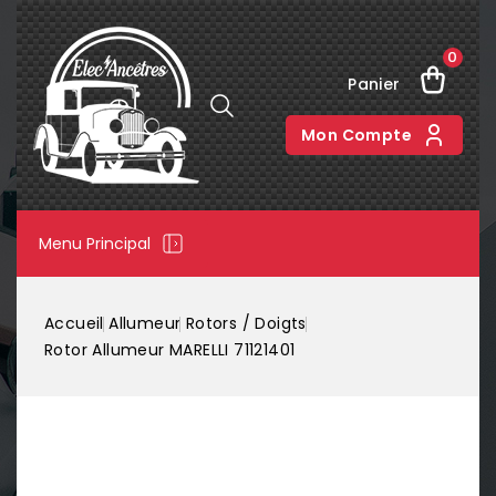
0
Panier
Mon Compte
Menu Principal
Accueil
Allumeur
Rotors / Doigts
Rotor Allumeur MARELLI 71121401