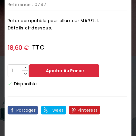
Référence
: 0742
Rotor compatible pour allumeur
MARELLI.
Détails ci-dessous.
TTC
18,60 €
Ajouter Au Panier
Disponible

Partager
Tweet
Pinterest