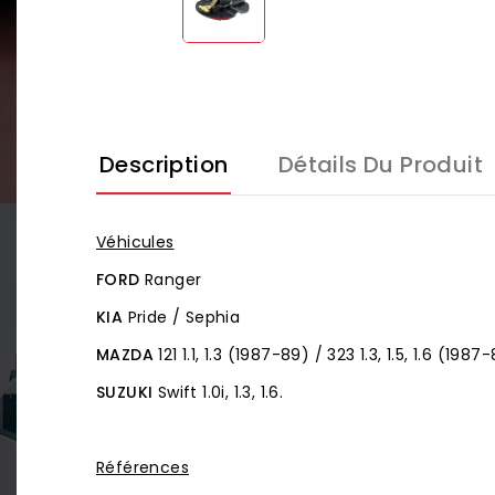
Description
Détails Du Produit
Véhicules
FORD
Ranger
KIA
Pride / Sephia
MAZDA
121 1.1, 1.3 (1987-89) / 323 1.3, 1.5, 1.6 (19
SUZUKI
Swift 1.0i, 1.3, 1.6.
Références