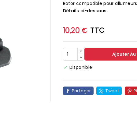
Rotor compatible pour allumeur
Détails ci-dessous.
TTC
10,20 €
Ajouter Au
Disponible

Partager
Tweet
P
