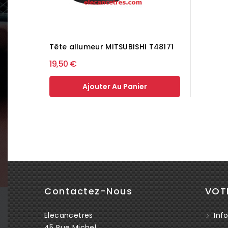
Tête allumeur MITSUBISHI T48171
19,50 €
Ajouter Au Panier
Contactez-Nous
VOT
Elecancetres
Info
45 Rue Michel