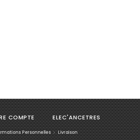
RE COMPTE
ELEC'ANCETRES
rmations Personnelles
Livraison