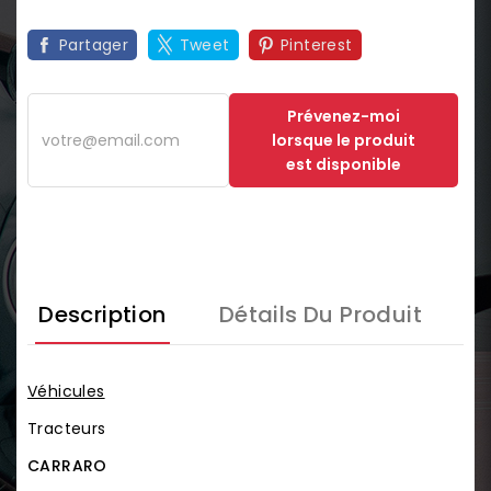
Partager
Tweet
Pinterest
Prévenez-moi
lorsque le produit
est disponible
Description
Détails Du Produit
Véhicules
Tracteurs
CARRARO