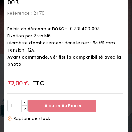
003
Référence
: 2470
Relais de démarreur
BOSCH
0 331 400 003.
Fixation par 2 vis M6.
Diamètre d'emboitement dans le nez : 54/61 mm.
Tension : 12V.
Avant commande, vérifier la compatibilité avec la
photo.
TTC
72,00 €
Ajouter Au Panier
Rupture de stock
