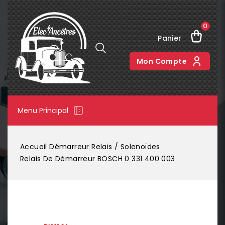
0
Panier
Mon Compte
Menu Principal
Accueil
Démarreur
Relais / Solenoïdes
Relais De Démarreur BOSCH 0 331 400 003