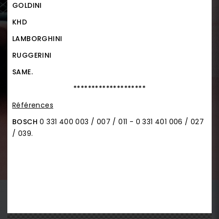
GOLDINI
KHD
LAMBORGHINI
RUGGERINI
SAME.
********************
Références
BOSCH
0 331 400 003 / 007 / 011 - 0 331 401 006 / 027
/ 039.