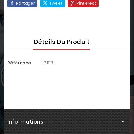
Partager
Tweet
Pinterest
Détails Du Produit
Référence
: 2198
Informations
