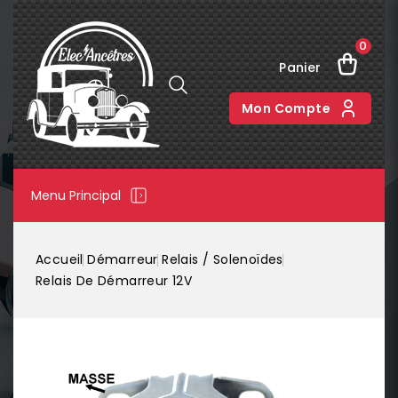
0
Panier
Mon Compte
Menu Principal
Accueil
Démarreur
Relais / Solenoïdes
Relais De Démarreur 12V