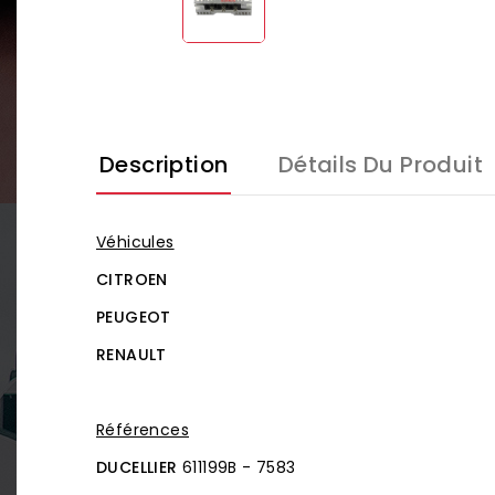
Description
Détails Du Produit
Véhicules
CITROEN
PEUGEOT
RENAULT
Références
DUCELLIER
611199B - 7583