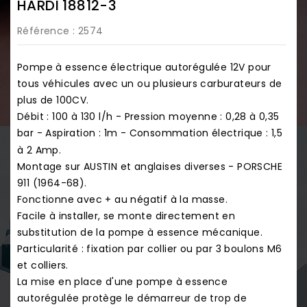
HARDI 18812-3
Référence
: 2574
Pompe à essence électrique autorégulée 12V pour
tous véhicules avec un ou plusieurs carburateurs de
plus de 100CV.
Débit : 100 à 130 l/h - Pression moyenne : 0,28 à 0,35
bar - Aspiration : 1m - Consommation électrique : 1,5
à 2 Amp.
Montage sur AUSTIN et anglaises diverses - PORSCHE
911 (1964-68).
Fonctionne avec + au négatif à la masse.
Facile à installer, se monte directement en
substitution de la pompe à essence mécanique.
Particularité : fixation par collier ou par 3 boulons M6
et colliers.
La mise en place d'une pompe à essence
autorégulée protège le démarreur de trop de