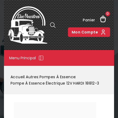
0
Panier
Mon Compte
Menu Principal
Accueil
Autres
Pompes À Essence
Pompe À Essence Électrique 12V HARDI 18812-3