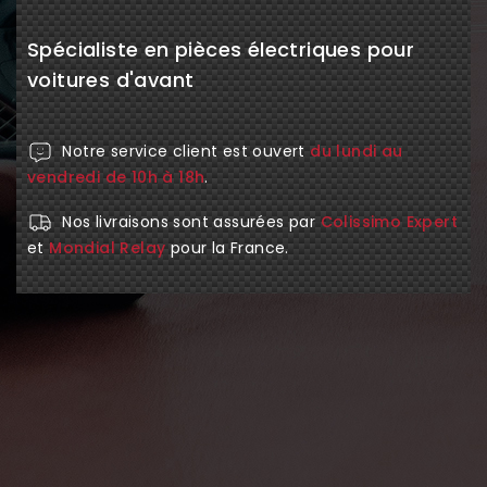
Spécialiste en pièces électriques pour
voitures d'avant
Notre service client est ouvert
du lundi au
vendredi de 10h à 18h
.
Nos livraisons sont assurées par
Colissimo Expert
et
Mondial Relay
pour la France.