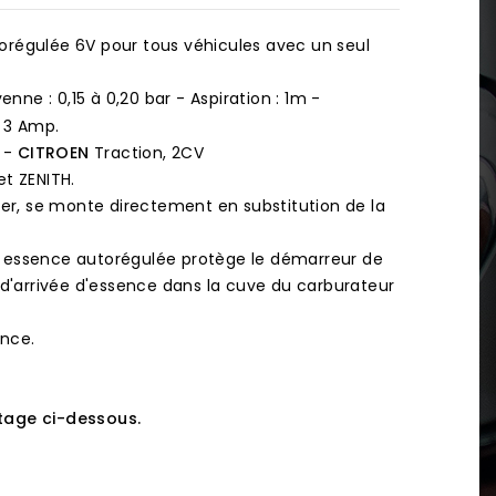
régulée 6V pour tous véhicules avec un seul
enne : 0,15 à 0,20 bar - Aspiration : 1m -
 3 Amp.
 -
CITROEN
Traction, 2CV
t ZENITH.
ollier, se monte directement en substitution de la
 essence autorégulée protège le démarreur de
 d'arrivée d'essence dans la cuve du carburateur
ence.
tage ci-dessous.