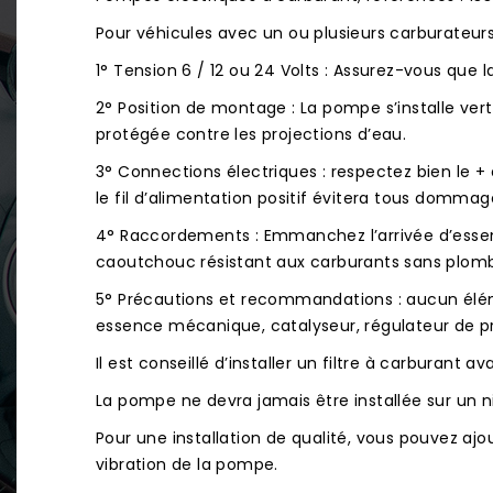
Pour véhicules avec un ou plusieurs carburateurs
1° Tension 6 / 12 ou 24 Volts : Assurez-vous que 
2° Position de montage : La pompe s’installe ver
protégée contre les projections d’eau.
3° Connections électriques : respectez bien le + e
le fil d’alimentation positif évitera tous dommage
4° Raccordements : Emmanchez l’arrivée d’essence 
caoutchouc résistant aux carburants sans plomb,
5° Précautions et recommandations : aucun éléme
essence mécanique, catalyseur, régulateur de pres
Il est conseillé d’installer un filtre à carburant 
La pompe ne devra jamais être installée sur un ni
Pour une installation de qualité, vous pouvez ajou
vibration de la pompe.