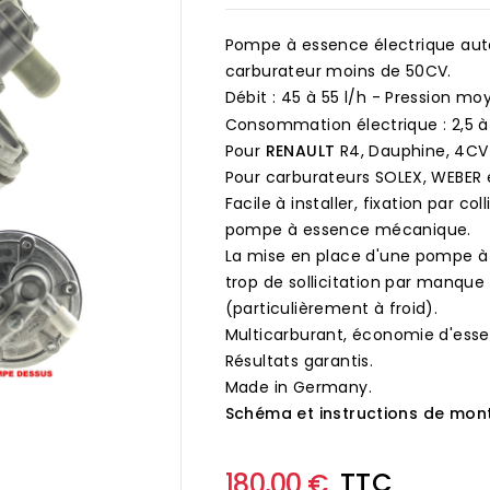
Pompe à essence électrique auto
carburateur moins de 50CV.
Débit : 45 à 55 l/h - Pression moy
Consommation électrique : 2,5 à
Pour
RENAULT
R4, Dauphine, 4CV
Pour carburateurs SOLEX, WEBER e
Facile à installer, fixation par c
pompe à essence mécanique.
La mise en place d'une pompe à
trop de sollicitation par manque
(particulièrement à froid).
Multicarburant, économie d'ess
Résultats garantis.
Made in Germany.

Schéma et instructions de mon
TTC
180,00 €