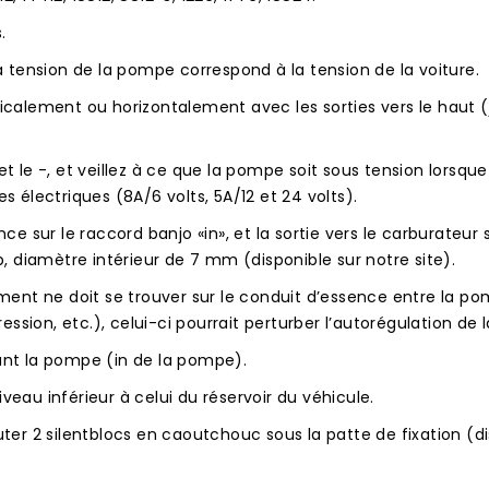
.
la tension de la pompe correspond à la tension de la voiture.
ticalement ou horizontalement avec les sorties vers le haut (
t le -, et veillez à ce que la pompe soit sous tension lorsque
s électriques (8A/6 volts, 5A/12 et 24 volts).
sur le raccord banjo «in», et la sortie vers le carburateur s
 diamètre intérieur de 7 mm (disponible sur notre site).
nt ne doit se trouver sur le conduit d’essence entre la po
sion, etc.), celui-ci pourrait perturber l’autorégulation de
avant la pompe (in de la pompe).
veau inférieur à celui du réservoir du véhicule.
ter 2 silentblocs en caoutchouc sous la patte de fixation (disp