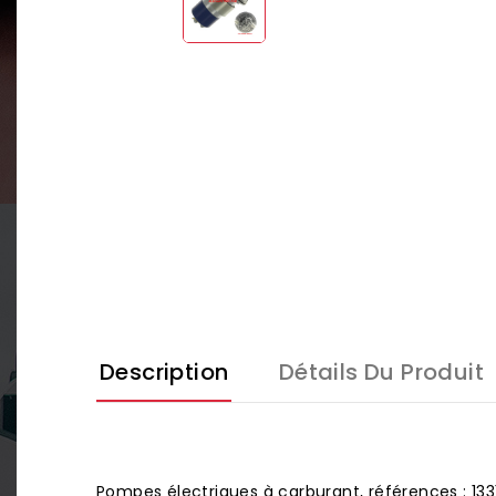
Description
Détails Du Produit
Pompes électriques à carburant, références : 13312,