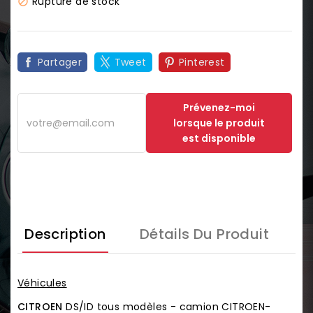
Rupture de stock

Partager
Tweet
Pinterest
Prévenez-moi
lorsque le produit
est disponible
Description
Détails Du Produit
Véhicules
CITROEN
DS/ID tous modèles - camion CITROEN-