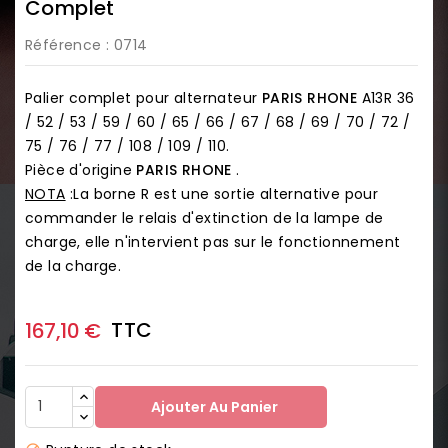
Complet
Référence
: 0714
Palier complet pour alternateur
PARIS RHONE
A13R 36
/ 52 / 53 / 59 / 60 / 65 / 66 / 67 / 68 / 69 / 70 / 72 /
75 / 76 / 77 / 108 / 109 / 110.
Pièce d'origine
PARIS RHONE
.
NOTA
:La borne R est une sortie alternative pour
commander le relais d'extinction de la lampe de
charge, elle n'intervient pas sur le fonctionnement
de la charge.
TTC
167,10 €
Ajouter Au Panier