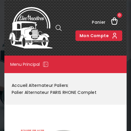
0
Panier
Mon Compte
Menu Principal
Accueil
Alternateur
Paliers
Palier Alternateur PARIS RHONE Complet