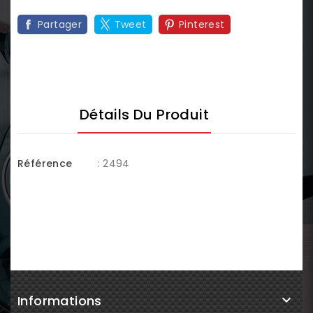
Partager
Tweet
Pinterest
Détails Du Produit
Référence
: 2494
Informations
