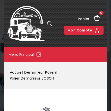
0
Panier
Mon Compte
Menu Principal
Accueil
Démarreur
Paliers
Palier Démarreur BOSCH