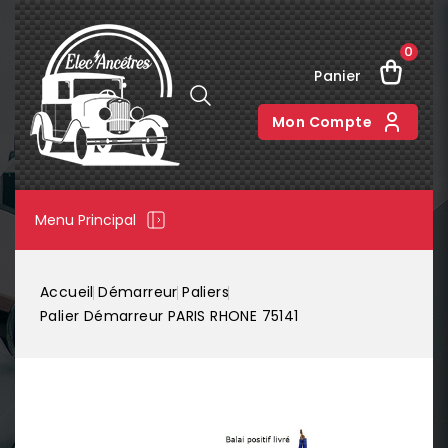
0
Panier
Mon Compte
Menu Principal
Accueil
Démarreur
Paliers
Palier Démarreur PARIS RHONE 75141