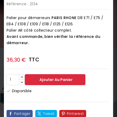
Référence
: 2134
Palier pour démarreurs
PARIS RHONE
D8 E71 / E75 /
E84 / E108 / E109 / E118 / E125 / E126.
Palier AR côté collecteur complet.
Avant commande, bien vérifier la référence du
démarreur.
TTC
36,30 €
Ajouter Au Panier
Disponible

Partager
Tweet
Pinterest