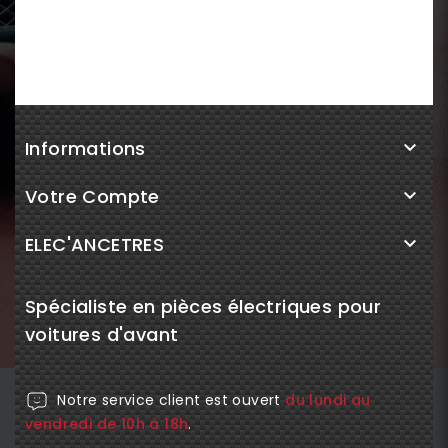
Informations

Votre Compte

ELEC'ANCETRES

Spécialiste en pièces électriques pour
voitures d'avant
Notre service client est ouvert
du lundi au
vendredi de 10h à 18h
.