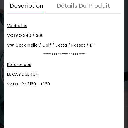
Description
Détails Du Produit
Véhicules
VOLVO
340 / 360
VW
Coccinelle / Golf / Jetta / Passat / LT
********************
Références
LUCAS
DUB404
VALEO
243160 - B160