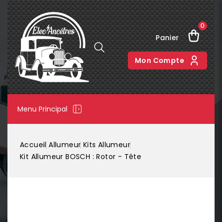
0
Panier
Mon Compte
Menu Principal
Accueil
Allumeur
Kits Allumeur
Kit Allumeur BOSCH : Rotor - Tête