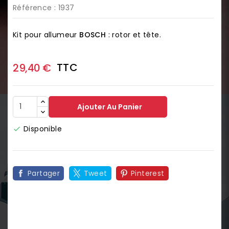
Référence
: 1937
Kit pour allumeur
BOSCH
: rotor et tête.
TTC
29,40 €
Ajouter Au Panier
Disponible

Partager
Tweet
Pinterest