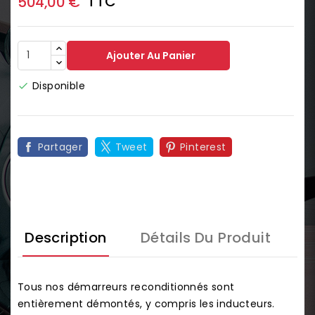
TTC
504,00 €
Ajouter Au Panier
Disponible

Partager
Tweet
Pinterest
Description
Détails Du Produit
Tous nos démarreurs reconditionnés sont
entièrement démontés, y compris les inducteurs.