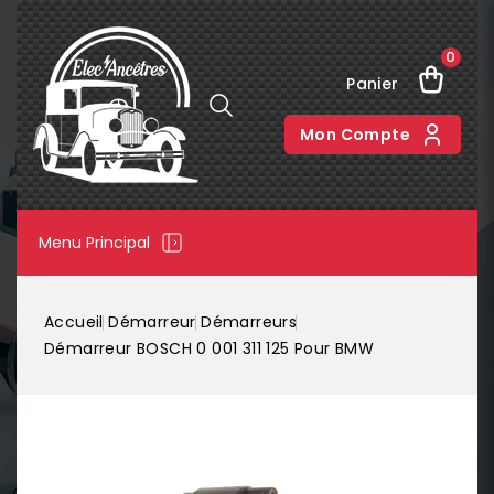
0
Panier
Mon Compte
Menu Principal
Accueil
Démarreur
Démarreurs
Démarreur BOSCH 0 001 311 125 Pour BMW