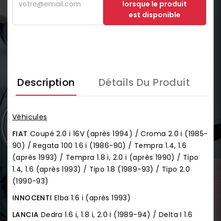
lorsque le produit
est disponible
Description
Détails Du Produit
Véhicules
FIAT
Coupé 2.0 i 16V (après 1994) / Croma 2.0 i (1985-
90) / Regata 100 1.6 i (1986-90) / Tempra 1.4, 1.6
(après 1993) / Tempra 1.8 i, 2.0 i (après 1990) / Tipo
1.4, 1.6 (après 1993) / Tipo 1.8 (1989-93) / Tipo 2.0
(1990-93)
INNOCENTI
Elba 1.6 i (après 1993)
LANCIA
Dedra 1.6 i, 1.8 i, 2.0 i (1989-94) / Delta I 1.6