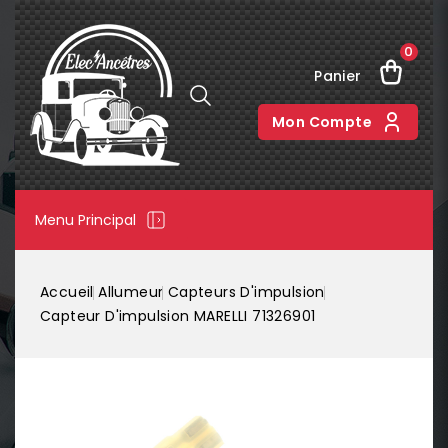
0
Panier
Mon Compte
Menu Principal
Accueil
Allumeur
Capteurs D'impulsion
Capteur D'impulsion MARELLI 71326901