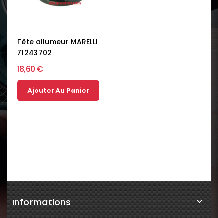
Tête allumeur MARELLI
71243702
18,60 €
Ajouter Au Panier
Informations
