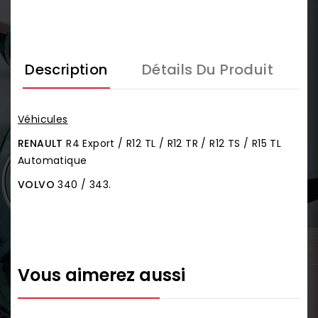
Description
Détails Du Produit
Véhicules
RENAULT
R4 Export / R12 TL / R12 TR / R12 TS / R15 TL
Automatique
VOLVO
340 / 343.
Vous aimerez aussi