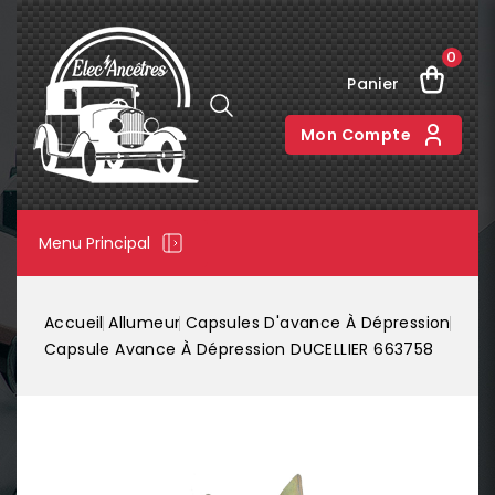
0
Panier
Mon Compte
Menu Principal
Accueil
Allumeur
Capsules D'avance À Dépression
Capsule Avance À Dépression DUCELLIER 663758