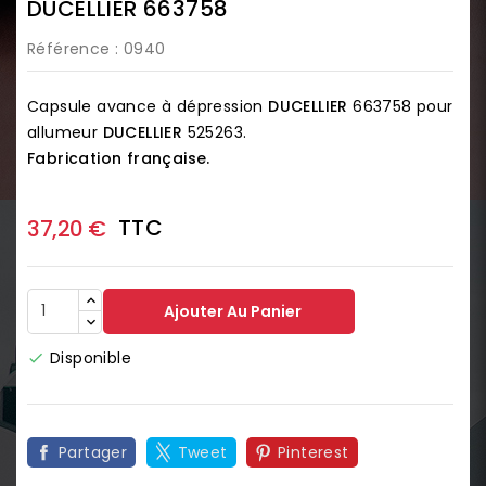
DUCELLIER 663758
Référence
: 0940
Capsule avance à dépression
DUCELLIER
663758 pour
allumeur
DUCELLIER
525263.
Fabrication française.
TTC
37,20 €
Ajouter Au Panier
Disponible

Partager
Tweet
Pinterest