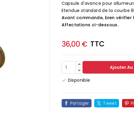
Capsule d'avance pour allumeu
Etendue standard de la courbe 8°
Avant commande, bien vérifier 
Affectations ci-dessous.
TTC
36,00 €
Ajouter Au
Disponible

Partager
Tweet
P
