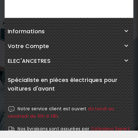
Informations

Votre Compte

ELEC'ANCETRES

Spécialiste en pièces électriques pour
voitures d'avant
Notre service client est ouvert
du lundi au
vendredi de 10h à 18h
.
Nos livraisons sont assurées par
Colissimo Expert
et
Mondial Relay
pour la France.