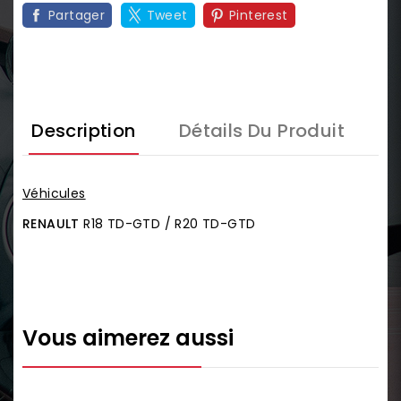
Partager
Tweet
Pinterest
Description
Détails Du Produit
Véhicules
RENAULT
R18 TD-GTD / R20 TD-GTD
Vous aimerez aussi