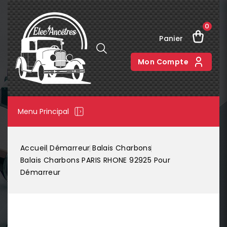
0
Panier
Mon Compte
Menu Principal
Accueil
Démarreur
Balais Charbons
Balais Charbons PARIS RHONE 92925 Pour
Démarreur