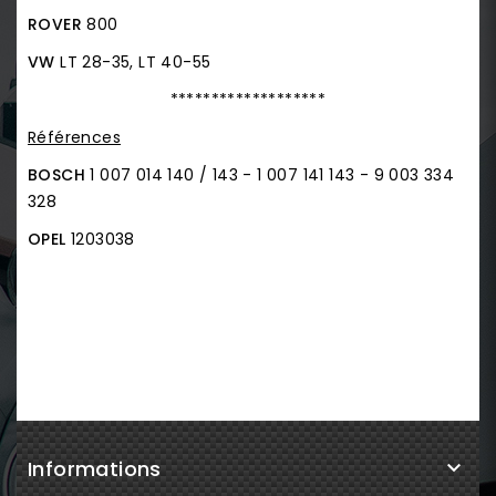
ROVER
800
VW
LT 28-35, LT 40-55
*******************
Références
BOSCH
1 007 014 140 / 143 - 1 007 141 143 - 9 003 334
328
OPEL
1203038
Informations
