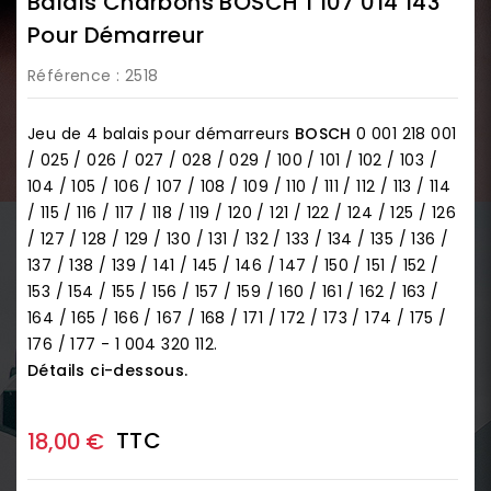
Balais Charbons BOSCH 1 107 014 143
Pour Démarreur
Référence
: 2518
Jeu de 4 balais pour démarreurs
BOSCH
0 001 218 001
/ 025 / 026 / 027 / 028 / 029 / 100 / 101 / 102 / 103 /
104 / 105 / 106 / 107 / 108 / 109 / 110 / 111 / 112 / 113 / 114
/ 115 / 116 / 117 / 118 / 119 / 120 / 121 / 122 / 124 / 125 / 126
/ 127 / 128 / 129 / 130 / 131 / 132 / 133 / 134 / 135 / 136 /
137 / 138 / 139 / 141 / 145 / 146 / 147 / 150 / 151 / 152 /
153 / 154 / 155 / 156 / 157 / 159 / 160 / 161 / 162 / 163 /
164 / 165 / 166 / 167 / 168 / 171 / 172 / 173 / 174 / 175 /
176 / 177 - 1 004 320 112.
Détails ci-dessous.
TTC
18,00 €