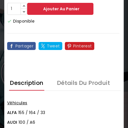
Ajouter Au Panier
Disponible

Partager
Tweet
Pinterest
Description
Détails Du Produit
Véhicules
ALFA
155 / 164 / 33
AUDI
100 / A6