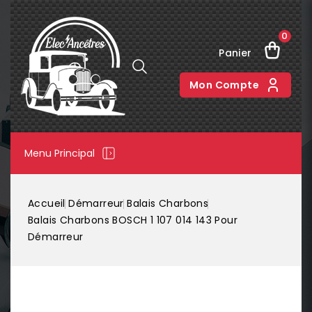
0
Panier
Mon Compte
Menu Principal
Accueil
Démarreur
Balais Charbons
Balais Charbons BOSCH 1 107 014 143 Pour
Démarreur