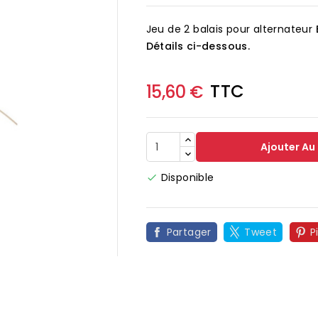
Jeu de 2 balais pour alternateur
Détails ci-dessous.
TTC
15,60 €
Ajouter Au
Disponible

Partager
Tweet
P
