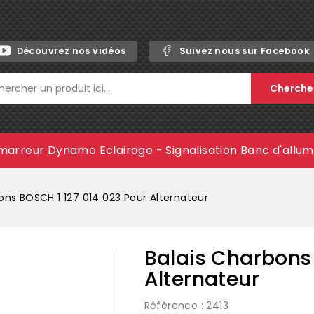
Découvrez nos vidéos
Suivez nous sur Facebook
Cherche
marreur
Dynamo
Eclairage - Signalisation
Banc d'allu
ons BOSCH 1 127 014 023 Pour Alternateur
Balais Charbons 
Alternateur
Référence
: 2413