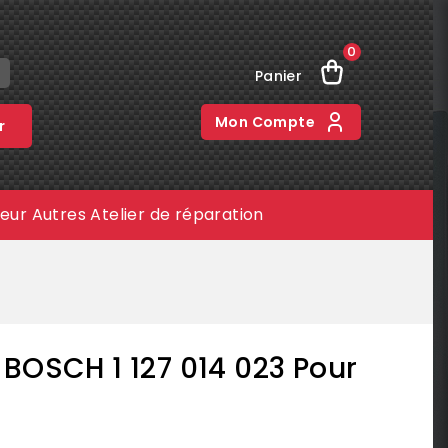
0
Panier
Mon Compte
r
meur
Autres
Atelier de réparation
BOSCH 1 127 014 023 Pour