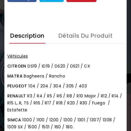
Description
Détails Du Produit
Véhicules
CITROEN
DS19 / ID19 / DS20 / DS21 / CX
MATRA
Bagheera / Rancho
PEUGEOT
104 / 204 / 304 / 305 / 403
RENAULT
R3 / R4 / R5 / R6 / R8 / R10 Major / R12 / R14 /
R15 L, R, TS / R16 / R17 / R18 / R20 / R30 / Fuego /
Estafette
SIMCA
1000 / 1100 / 1200 / 1300 / 1301 / 1307/ 1308 /
1309 SX / 1500 / 1501 / 160 / 180.