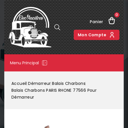
0
Panier
Mon Compte
Menu Principal
Accueil
Démarreur
Balais Charbons
Balais Charbons PARIS RHONE 77566 Pour
Démarreur