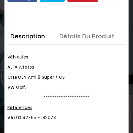
Description
Détails Du Produit
Véhicules
ALFA
Alfetta
CITROEN
Ami 8 Super / GS
VW
Golf.
*********************
Références
VALEO
92765 - 182073