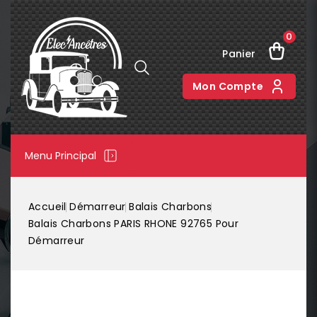
0
Panier
Mon Compte
Menu Principal
Accueil
Démarreur
Balais Charbons
Balais Charbons PARIS RHONE 92765 Pour
Démarreur