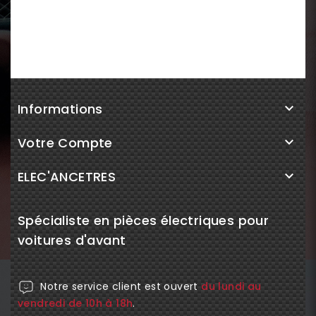
Informations

Votre Compte

ELEC'ANCETRES

Spécialiste en pièces électriques pour
voitures d'avant
Notre service client est ouvert
du lundi au
vendredi de 10h à 18h
.