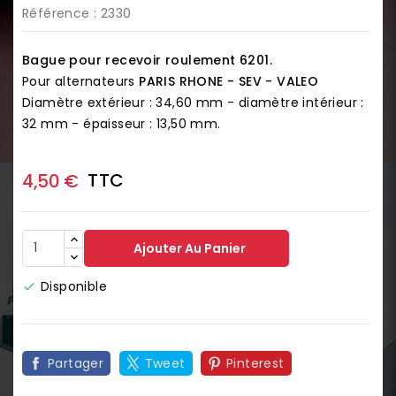
Référence
: 2330
Bague pour recevoir roulement 6201.
Pour alternateurs
PARIS RHONE - SEV - VALEO
Diamètre extérieur : 34,60 mm - diamètre intérieur :
32 mm - épaisseur : 13,50 mm.
TTC
4,50 €
Ajouter Au Panier
Disponible

Partager
Tweet
Pinterest