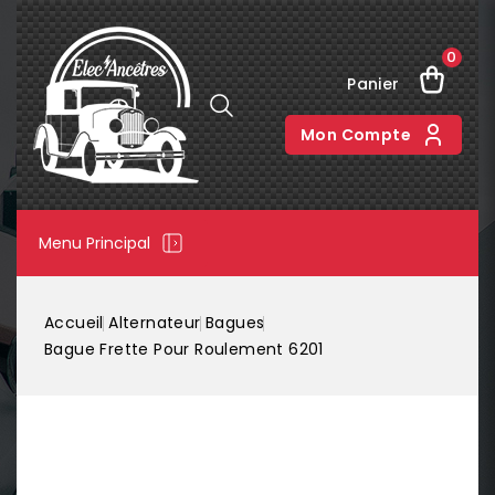
0
Panier
Mon Compte
Menu Principal
Accueil
Alternateur
Bagues
Bague Frette Pour Roulement 6201