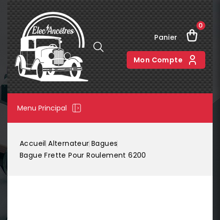
0
Panier
Mon Compte
Menu Principal
Accueil
Alternateur
Bagues
Bague Frette Pour Roulement 6200