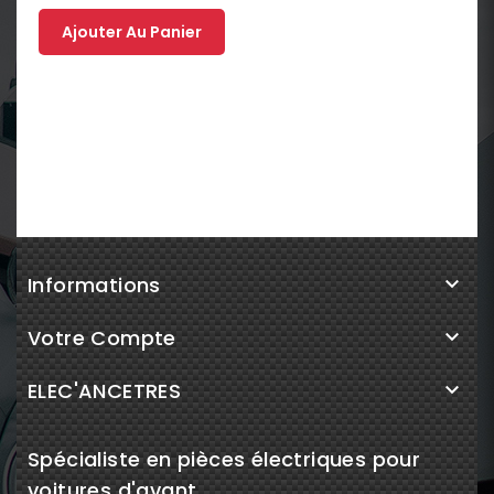
Ajouter Au Panier
Informations

Votre Compte

ELEC'ANCETRES

Spécialiste en pièces électriques pour
voitures d'avant