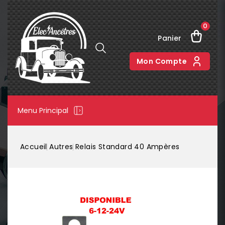
0
Panier
Mon Compte
Menu Principal
Accueil
Autres
Relais Standard 40 Ampères