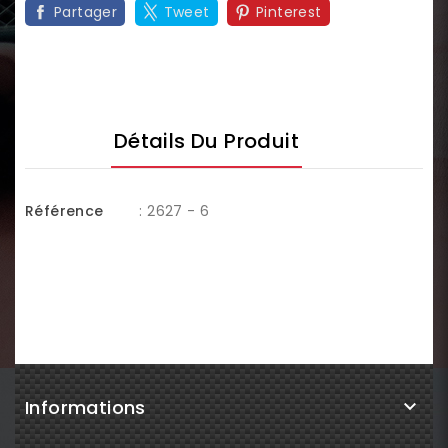
Partager
Tweet
Pinterest
Détails Du Produit
Référence
: 2627 - 6
Informations
