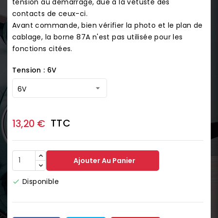
tension au démarrage, dûe à la vétusté des
contacts de ceux-ci.
Avant commande, bien vérifier la photo et le plan de
cablage, la borne 87A n'est pas utilisée pour les
fonctions citées.
Tension : 6V
TTC
13,20 €
Ajouter Au Panier
Disponible
