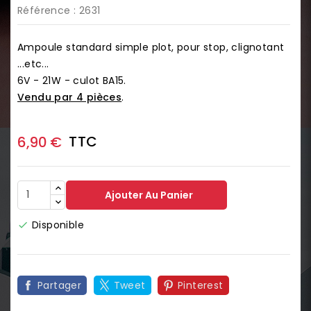
Référence
: 2631
Ampoule standard simple plot, pour stop, clignotant
...etc...
6V - 21W - culot BA15.
Vendu par 4 pièces
.
TTC
6,90 €
Ajouter Au Panier
Disponible

Partager
Tweet
Pinterest