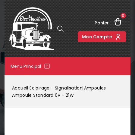
0
Panier
Mon Compte
Menu Principal
Accueil
Eclairage - Signalisation
Ampoules
Ampoule Standard 6V - 21W