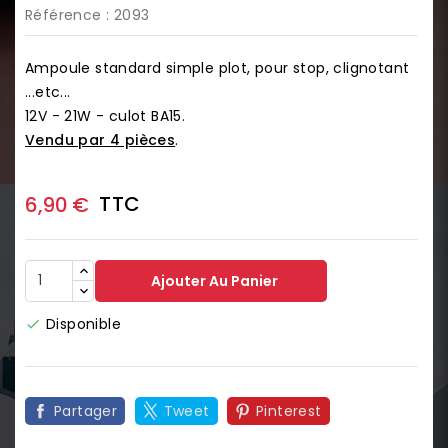
Référence
: 2093
Ampoule standard simple plot, pour stop, clignotant
...etc...
12V - 21W - culot BA15.
Vendu par 4 pièces
.
TTC
6,90 €
Ajouter Au Panier
Disponible

Partager
Tweet
Pinterest