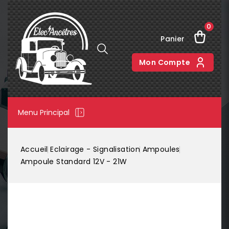
0
Panier
Mon Compte
Menu Principal
Accueil
Eclairage - Signalisation
Ampoules
Ampoule Standard 12V - 21W