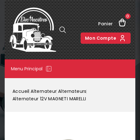
0
Panier
Mon Compte
Menu Principal
Accueil
Alternateur
Alternateurs
Alternateur 12V MAGNETI MARELLI