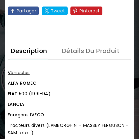
Partager
Tweet
Pinterest
Description
Détails Du Produit
Véhicules
ALFA ROMEO
FIAT
500 (1991-94)
LANCIA
Fourgons
IVECO
Tracteurs divers (LAMBORGHINI - MASSEY FERGUSON -
SAM...etc...)