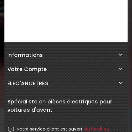
Informations

Votre Compte

ELEC'ANCETRES

Spécialiste en pièces électriques pour
voitures d'avant
Notre service client est ouvert
du lundi au