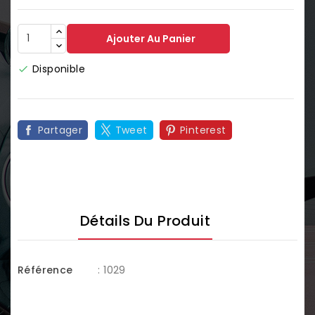
Ajouter Au Panier
Disponible

Partager
Tweet
Pinterest
Détails Du Produit
Référence
: 1029