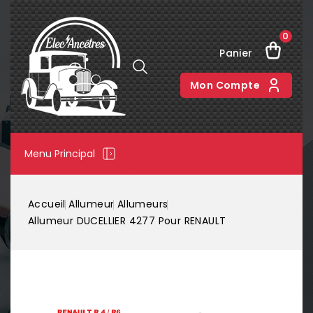
0
Panier
Mon Compte
Menu Principal
Accueil
Allumeur
Allumeurs
Allumeur DUCELLIER 4277 Pour RENAULT