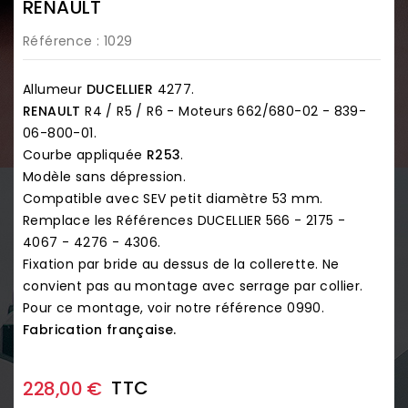
RENAULT
Référence
: 1029
Allumeur
DUCELLIER
4277.
RENAULT
R4 / R5 / R6 - Moteurs 662/680-02 - 839-
06-800-01.
Courbe appliquée
R253
.
Modèle sans dépression.
Compatible avec SEV petit diamètre 53 mm.
Remplace les Références DUCELLIER 566 - 2175 -
4067 - 4276 - 4306.
Fixation par bride au dessus de la collerette. Ne
convient pas au montage avec serrage par collier.
Pour ce montage, voir notre référence
0990
.
Fabrication française.
TTC
228,00 €