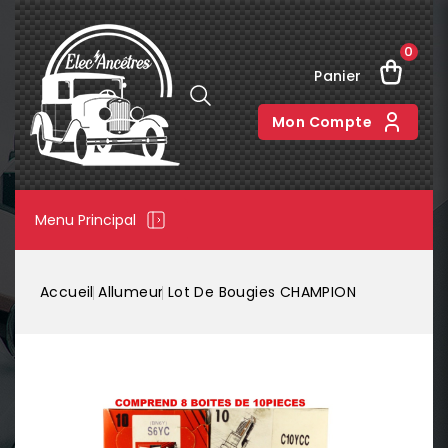
0
Panier
Mon Compte
Menu Principal
Accueil
Allumeur
Lot De Bougies CHAMPION