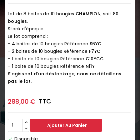
Lot de 8 boites de 10 bougies
CHAMPION
, soit
80
bougies
.
Stock d'époque.
Le lot comprend :
- 4 boites de 10 bougies Référence
S6YC
- 2 boites de 10 bougies Référence
F7YC
- 1 boite de 10 bougies Référence
C10YCC
- 1 boite de 10 bougies Référence
N11Y
.
S'agissant d'un déstockage, nous ne détaillons
pas le lot.
TTC
288,00 €
Ajouter Au Panier
Disponible
