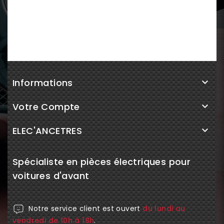
Informations

Votre Compte

ELEC'ANCETRES

Spécialiste en pièces électriques pour
voitures d'avant
Notre service client est ouvert
du lundi au
vendredi de 10h à 18h
.