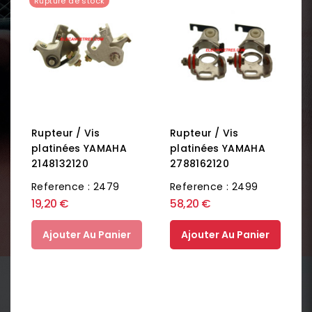
Rupture de stock
Rupteur / Vis
Rupteur / Vis
platinées YAMAHA
platinées YAMAHA
2148132120
2788162120
Reference : 2479
Reference : 2499
19,20 €
58,20 €
Ajouter Au Panier
Ajouter Au Panier