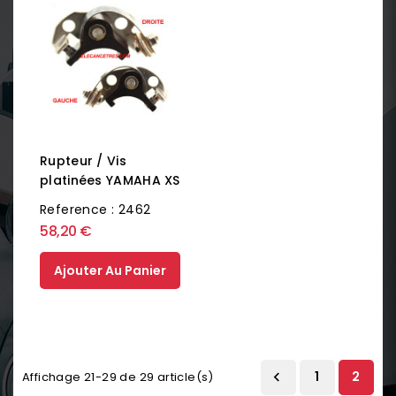
Rupteur / Vis
platinées YAMAHA XS
Reference : 2462
58,20 €
Ajouter Au Panier
1
2
Affichage 21-29 de 29 article(s)
