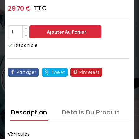
TTC
29,70 €
Ajouter Au Panier
Disponible

Partager
Tweet
Pinterest
Description
Détails Du Produit
Véhicules