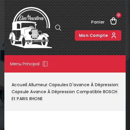
0
Panier
Mon Compte
Menu Principal
Accueil
Allumeur
Capsules D'avance À Dépression
Capsule Avance À Dépression Compatible BOSCH
Et PARIS RHONE