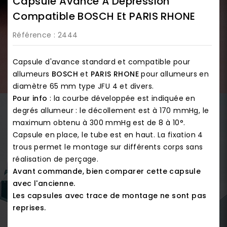
Capsule Avance À Dépression
Compatible BOSCH Et PARIS RHONE
Référence
: 2444
Capsule d'avance standard et compatible pour
allumeurs
BOSCH
et
PARIS RHONE
pour allumeurs en
diamètre 65 mm type JFU 4 et divers.
Pour info
: la courbe développée est indiquée en
degrés allumeur : le décollement est à 170 mmHg, le
maximum obtenu à 300 mmHg est de 8 à 10°.
Capsule en place, le tube est en haut. La fixation 4
trous permet le montage sur différents corps sans
réalisation de perçage.
Avant commande, bien comparer cette capsule
avec l'ancienne.
Les capsules avec trace de montage ne sont pas
reprises.